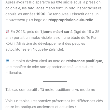
Après avoir failli disparaître au XXe siècle sous la pression
coloniale, les tatouages māori font un retour spectaculaire
depuis les années
1990
. Ce renouveau s’inscrit dans un
mouvement plus large de
réappropriation culturelle
.
En 2023, près de
1 jeune māori sur 4
(âgé de 18 à 35
ans) portait un moko visible, selon une étude de Te Puni
Kōkiri (Ministère du développement des peuples
autochtones en Nouvelle-Zélande).
Le moko devient ainsi un acte de
résistance pacifique
,
une manière de crier son appartenance à une culture
millénaire.
Tableau comparatif : Tā moko traditionnel vs moderne
Voici un tableau responsive présentant les différences clés
entre les pratiques anciennes et actuelles :