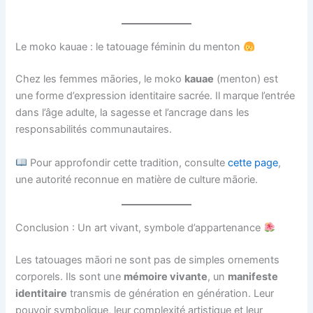
Le moko kauae : le tatouage féminin du menton
Chez les femmes māories, le moko
kauae
(menton) est
une forme d’expression identitaire sacrée. Il marque l’entrée
dans l’âge adulte, la sagesse et l’ancrage dans les
responsabilités communautaires.
Pour approfondir cette tradition, consulte
cette page
,
une autorité reconnue en matière de culture māorie.
Conclusion : Un art vivant, symbole d’appartenance
Les tatouages māori ne sont pas de simples ornements
corporels. Ils sont une
mémoire vivante
, un
manifeste
identitaire
transmis de génération en génération. Leur
pouvoir symbolique, leur complexité artistique et leur