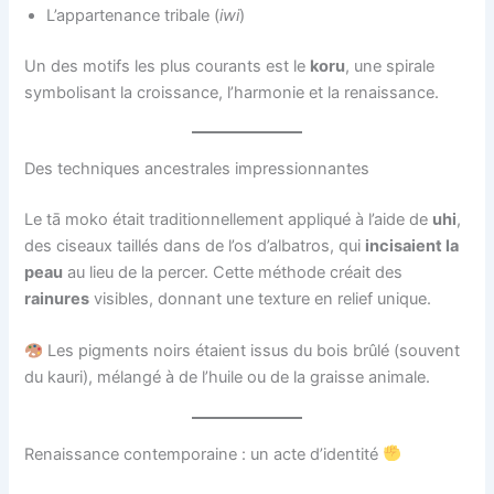
L’appartenance tribale (
iwi
)
Un des motifs les plus courants est le
koru
, une spirale
symbolisant la croissance, l’harmonie et la renaissance.
Des techniques ancestrales impressionnantes
Le tā moko était traditionnellement appliqué à l’aide de
uhi
,
des ciseaux taillés dans de l’os d’albatros, qui
incisaient la
peau
au lieu de la percer. Cette méthode créait des
rainures
visibles, donnant une texture en relief unique.
Les pigments noirs étaient issus du bois brûlé (souvent
du kauri), mélangé à de l’huile ou de la graisse animale.
Renaissance contemporaine : un acte d’identité