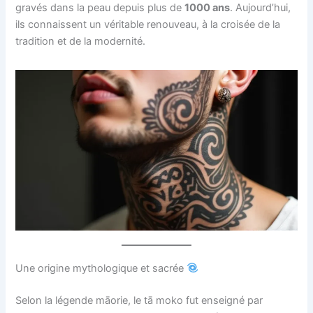
gravés dans la peau depuis plus de
1000 ans
. Aujourd’hui,
ils connaissent un véritable renouveau, à la croisée de la
tradition et de la modernité.
Une origine mythologique et sacrée
Selon la légende māorie, le tā moko fut enseigné par