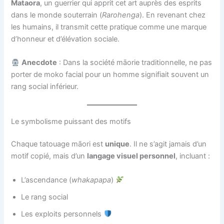
Mataora
, un guerrier qui apprit cet art auprès des esprits
dans le monde souterrain (
Rarohenga
). En revenant chez
les humains, il transmit cette pratique comme une marque
d’honneur et d’élévation sociale.
Anecdote
: Dans la société māorie traditionnelle, ne pas
porter de moko facial pour un homme signifiait souvent un
rang social inférieur.
Le symbolisme puissant des motifs
Chaque tatouage māori est
unique
. Il ne s’agit jamais d’un
motif copié, mais d’un
langage visuel personnel
, incluant :
L’ascendance (
whakapapa
)
Le rang social
Les exploits personnels