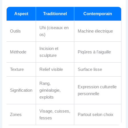
Aspect
Traditionnel
Contemporain
Uhi (ciseaux en
Outils
Machine électrique
os)
Incision et
Méthode
Piqûres à l’aiguille
sculpture
Texture
Relief visible
Surface lisse
Rang,
Expression culturelle
Signification
généalogie,
personnelle
exploits
Visage, cuisses,
Zones
Partout selon choix
fesses