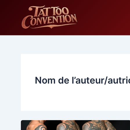
Aller
au
contenu
Nom de l’auteur/autr