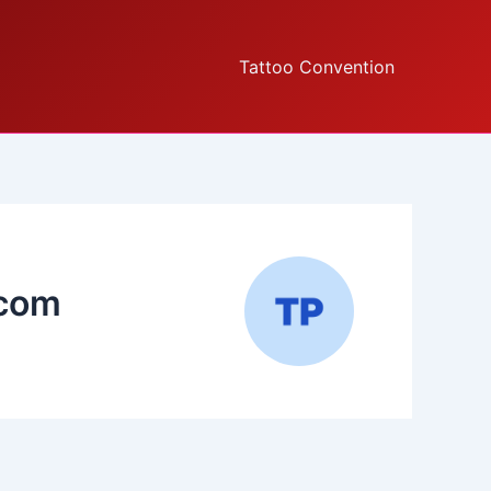
Tattoo Convention
.com