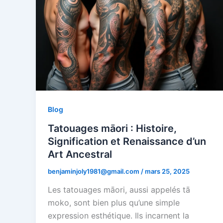
Blog
Tatouages māori : Histoire,
Signification et Renaissance d’un
Art Ancestral
benjaminjoly1981@gmail.com
/
mars 25, 2025
Les tatouages māori, aussi appelés tā
moko, sont bien plus qu’une simple
expression esthétique. Ils incarnent la