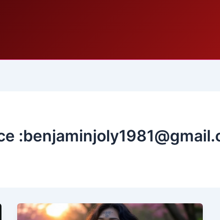
ice :benjaminjoly1981@gmail